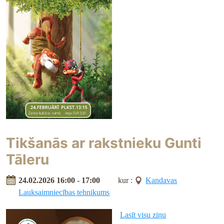
Tikšanās ar rakstnieku Gunti
Tāleru
24.02.2026 16:00 - 17:00
kur :
Kandavas
Lauksaimniecības tehnikums
Lasīt visu ziņu