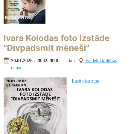
Ivara Kolodas foto izstāde
"Divpadsmit mēneši"
20.01.2026 - 28.02.2026
kur :
Valdeķu kultūras
nams
Lasīt visu ziņu