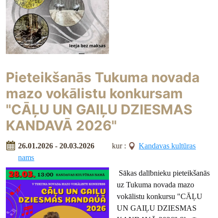
Pieteikšanās Tukuma novada
mazo vokālistu konkursam
"CĀĻU UN GAIĻU DZIESMAS
KANDAVĀ 2026"
26.01.2026 - 20.03.2026
kur :
Kandavas kultūras
nams
Sākas dalībnieku pieteikšanās
uz Tukuma novada mazo
vokālistu konkursu "CĀĻU
UN GAIĻU DZIESMAS