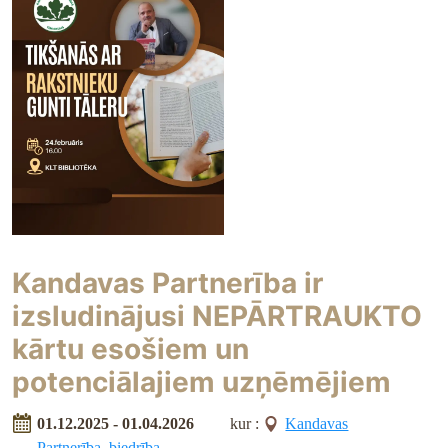
Kandavas Partnerība ir
izsludinājusi NEPĀRTRAUKTO
kārtu esošiem un
potenciālajiem uzņēmējiem
01.12.2025 - 01.04.2026
kur :
Kandavas
Partnerība, biedrība