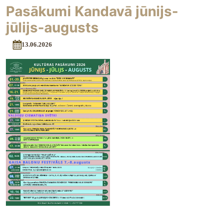
Pasākumi Kandavā jūnijs-
jūlijs-augusts
13.06.2026