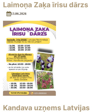
Laimoņa Zaķa īrisu dārzs
13.06.2026
Kandava uzņems Latvijas