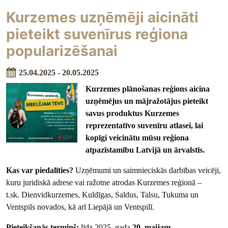
Kurzemes uzņēmēji aicināti
pieteikt suvenīrus reģiona
popularizēšanai
25.04.2025 - 20.05.2025
Kurzemes plānošanas reģions aicina
uzņēmējus un mājražotājus pieteikt
savus produktus Kurzemes
reprezentatīvo suvenīru atlasei, lai
kopīgi veicinātu mūsu reģiona
atpazīstamību Latvijā un ārvalstīs.
Kas var piedalīties?
Uzņēmumi un saimnieciskās darbības veicēji,
kuru juridiskā adrese vai ražotne atrodas Kurzemes reģionā –
t.sk. Dienvidkurzemes, Kuldīgas, Saldus, Talsu, Tukuma un
Ventspils novados, kā arī Liepājā un Ventspilī.
Pieteikšanās termiņš:
līdz 2025. gada
20. maijam
.