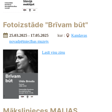
Fotoizstāde "Brīvam būt"
25.03.2025 - 17.05.2025
kur :
Kandavas
novadpētniecības muzejs
Lasīt visu ziņu
Mākslinieces MAIJAS