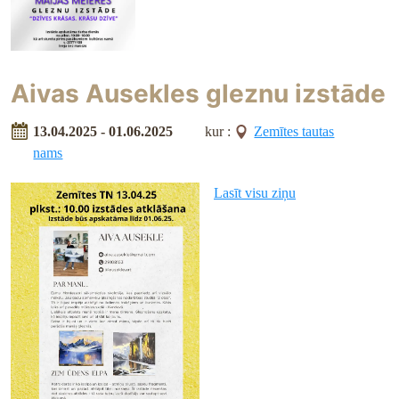
Aivas Ausekles gleznu izstāde
13.04.2025 - 01.06.2025
kur :
Zemītes tautas
nams
Lasīt visu ziņu