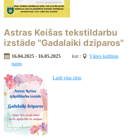
Astras Keišas tekstildarbu
izstāde "Gadalaiki dzīparos"
16.04.2025 - 16.05.2025
kur :
Vānes kultūras
nams
Lasīt visu ziņu