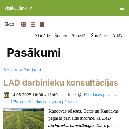
visitkandava.lv
Skats :
Aktuālie
Šodien
Šonedēļ
Šomēnes
Arhīvs
Pasākumi
Ko darīt
>
Pasākumi
LAD darbinieku konsultācijas
14.05.2025 10:00 - 12:00
kur :
Kandavas pilsētas,
Cēres un Kandavas pagastu pārvalde
Kandavas pilsētas, Cēres un Kandavas
LAD
pagastu pārvalde informē, ka
darbinieku konsultācijas
2025. gada