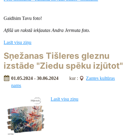
Gaidīsim Tavu foto!
Afišā un rakstā iekļautas Andra Jermuta foto.
Lasīt visu ziņu
Sņežanas Tišleres gleznu
izstāde "Ziedu spēku izjūtot"
01.05.2024 - 30.06.2024
kur :
Zantes kultūras
nams
Lasīt visu ziņu