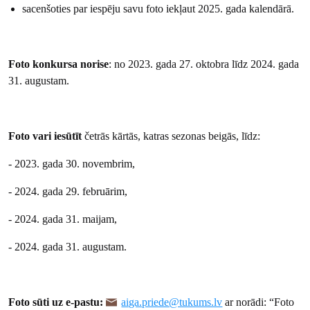
sacenšoties par iespēju savu foto iekļaut 2025. gada kalendārā.
Foto konkursa norise
: no 2023. gada 27. oktobra līdz 2024. gada
31. augustam.
Foto vari iesūtīt
četrās kārtās, katras sezonas beigās, līdz:
- 2023. gada 30. novembrim,
- 2024. gada 29. februārim,
- 2024. gada 31. maijam,
- 2024. gada 31. augustam.
Foto sūti uz e-pastu:
aiga.priede@tukums.lv
ar norādi: “Foto