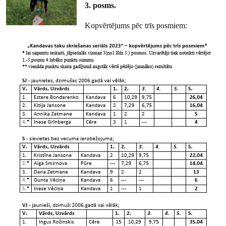
3. posms.
Kopvērtējums pēc trīs posmiem: