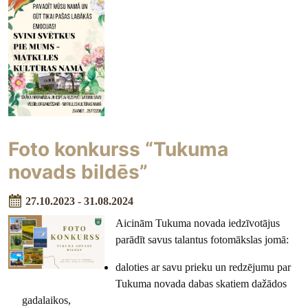
Foto konkurss “Tukuma
novads bildēs”
27.10.2023 - 31.08.2024
Aicinām Tukuma novada iedzīvotājus
parādīt savus talantus fotomākslas jomā:
daloties ar savu prieku un redzējumu par
Tukuma novada dabas skatiem dažādos
gadalaikos,