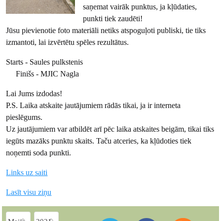
saņemat vairāk punktus, ja kļūdaties,
punkti tiek zaudēti!
Jūsu pievienotie foto materiāli netiks atspoguļoti publiski, tie tiks
izmantoti, lai izvērtētu spēles rezultātus.
Starts - Saules pulkstenis
Finišs - MJIC Nagla
Lai Jums izdodas!
P.S. Laika atskaite jautājumiem rādās tikai, ja ir interneta
pieslēgums.
Uz jautājumiem var atbildēt arī pēc laika atskaites beigām, tikai tiks
iegūts mazāks punktu skaits. Taču atceries, ka kļūdoties tiek
noņemti soda punkti.
Links uz saiti
Lasīt visu ziņu