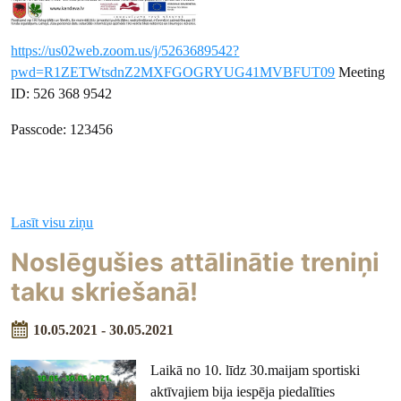
https://us02web.zoom.us/j/5263689542?
pwd=R1ZETWtsdnZ2MXFGOGRYUG41MVBFUT09
Meeting
ID: 526 368 9542
Passcode: 123456
Lasīt visu ziņu
Noslēgušies attālinātie treniņi
taku skriešanā!
10.05.2021 - 30.05.2021
Laikā no 10. līdz 30.maijam sportiski
aktīvajiem bija iespēja piedalīties