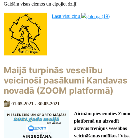
Gaidām visus ciemos un elpojiet dziļi!
Lasīt visu ziņu
(19)
Maijā turpinās veselību
veicinoši pasākumi Kandavas
novadā (ZOOM platformā)
01.05.2021 - 30.05.2021
Aicinām pievienoties Zoom
platformā un aizvadīt
aktīvus treniņus veselības
veicināšanas nolūkos! Viss,