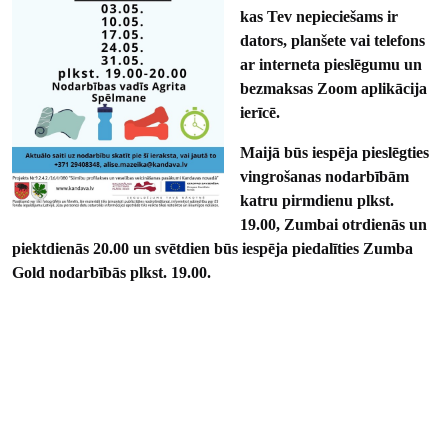
kas Tev nepieciešams ir
dators, planšete vai telefons
ar interneta pieslēgumu un
bezmaksas Zoom aplikācija
ierīcē.
Maijā būs iespēja pieslēgties
vingrošanas nodarbībām
katru pirmdienu plkst.
19.00, Zumbai otrdienās un
piektdienās 20.00 un svētdien būs iespēja piedalīties Zumba
Gold nodarbībās plkst. 19.00.