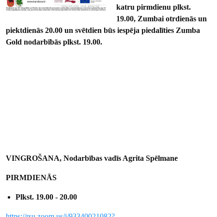
katru pirmdienu plkst.
19.00, Zumbai otrdienās un
piektdienās 20.00 un svētdien būs iespēja piedalīties Zumba
Gold nodarbībās plkst. 19.00.
VINGROŠANA, Nodarbības vadīs Agrita Spēlmane
PIRMDIENĀS
Plkst. 19.00 - 20.00
https://rsu.zoom.us/j/93340021082?