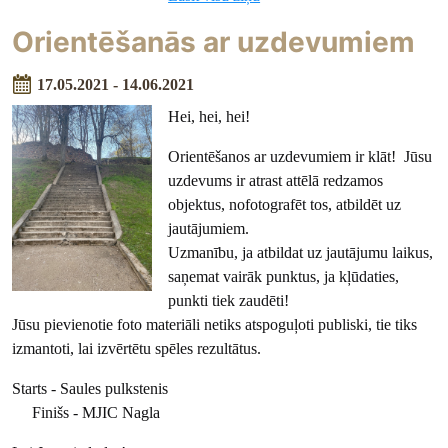
Orientēšanās ar uzdevumiem
17.05.2021 - 14.06.2021
Hei, hei, hei!
Orientēšanos ar uzdevumiem ir klāt! Jūsu
uzdevums ir atrast attēlā redzamos
objektus, nofotografēt tos, atbildēt uz
jautājumiem.
Uzmanību, ja atbildat uz jautājumu laikus,
saņemat vairāk punktus, ja kļūdaties,
punkti tiek zaudēti!
Jūsu pievienotie foto materiāli netiks atspoguļoti publiski, tie tiks
izmantoti, lai izvērtētu spēles rezultātus.
Starts - Saules pulkstenis
Finišs - MJIC Nagla