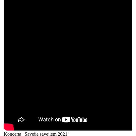
Koncerta "Savējie savējiem 2021"