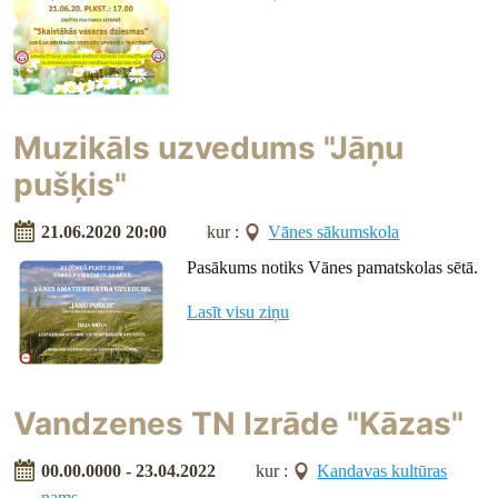
Muzikāls uzvedums "Jāņu
pušķis"
21.06.2020 20:00
kur :
Vānes sākumskola
Pasākums notiks Vānes pamatskolas sētā.
Lasīt visu ziņu
Vandzenes TN Izrāde "Kāzas"
00.00.0000 - 23.04.2022
kur :
Kandavas kultūras
nams