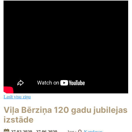
Lasīt visu ziņu
Viļa Bērziņa 120 gadu jubilejas
izstāde
27.02.2020 - 27.06.2020
kur :
Kandavas