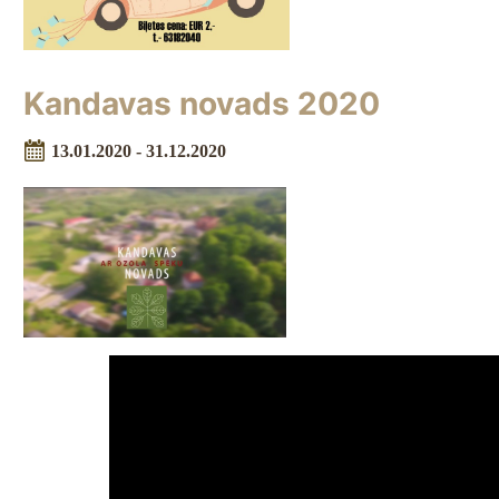
Kandavas novads 2020
13.01.2020 - 31.12.2020