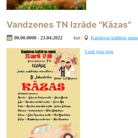
Vandzenes TN Izrāde "Kāzas"
00.00.0000 - 23.04.2022
kur :
Kandavas kultūras nam
Lasīt visu ziņu