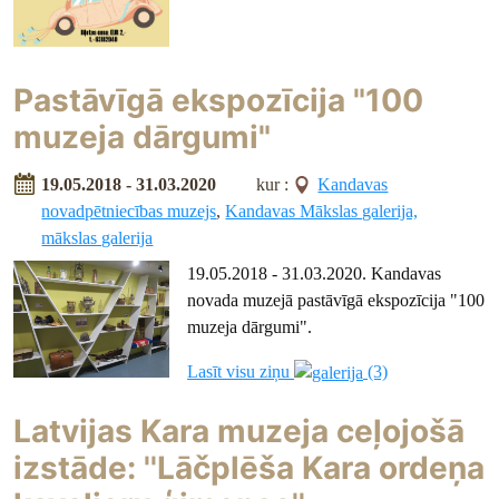
Pastāvīgā ekspozīcija "100
muzeja dārgumi"
19.05.2018 - 31.03.2020
kur :
Kandavas
novadpētniecības muzejs
,
Kandavas Mākslas galerija,
mākslas galerija
19.05.2018 - 31.03.2020. Kandavas
novada muzejā pastāvīgā ekspozīcija "100
muzeja dārgumi".
Lasīt visu ziņu
(3)
Latvijas Kara muzeja ceļojošā
izstāde: ''Lāčplēša Kara ordeņa