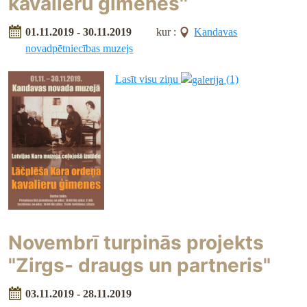
kavalieru ģimenes''
01.11.2019 - 30.11.2019
kur :
Kandavas
novadpētniecības muzejs
Lasīt visu ziņu
(1)
Novembrī turpinās projekts
"Zirgs- draugs un partneris"
03.11.2019 - 28.11.2019