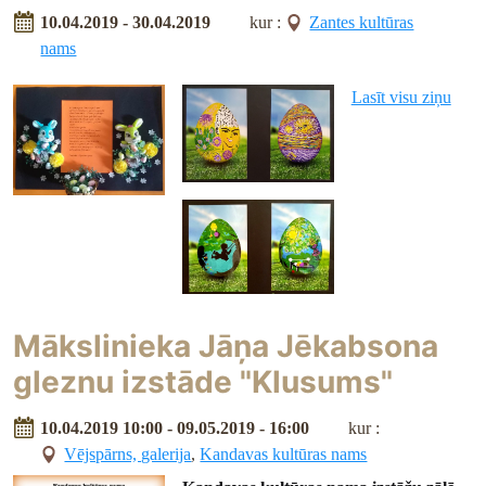
10.04.2019 - 30.04.2019
kur :
Zantes kultūras
nams
Lasīt visu ziņu
Mākslinieka Jāņa Jēkabsona
gleznu izstāde "Klusums"
10.04.2019 10:00 - 09.05.2019 - 16:00
kur :
Vējspārns, galerija
,
Kandavas kultūras nams