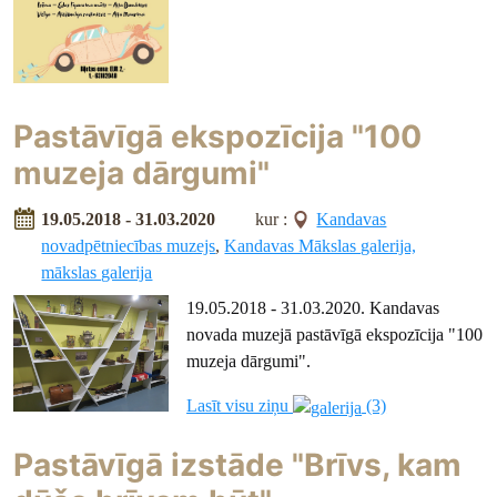
Pastāvīgā ekspozīcija "100
muzeja dārgumi"
19.05.2018 - 31.03.2020
kur :
Kandavas
novadpētniecības muzejs
,
Kandavas Mākslas galerija,
mākslas galerija
19.05.2018 - 31.03.2020. Kandavas
novada muzejā pastāvīgā ekspozīcija "100
muzeja dārgumi".
Lasīt visu ziņu
(3)
Pastāvīgā izstāde "Brīvs, kam