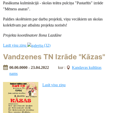
Pasākuma kulminācijā - skolas teātra pulciņa "Pastarītis" izrāde
"Mēness asaras".
Paldies skolēniem par darbu projektā, viņu vecākiem un skolas
kolektīvam par atbalstu projekta norisēs!
Projekta koordinatore Ilona Lazdāne
Lasīt visu ziņu
(32)
Vandzenes TN Izrāde "Kāzas"
00.00.0000 - 23.04.2022
kur :
Kandavas kultūras
nams
Lasīt visu ziņu