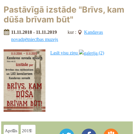
Pastāvīgā izstāde "Brīvs, kam
dūša brīvam būt"
11.11.2018 - 11.11.2019
kur :
Kandavas
novadpētniecības muzejs
Lasīt visu ziņu
(2)