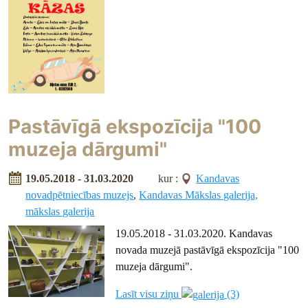
Pastāvīgā ekspozīcija "100
muzeja dārgumi"
19.05.2018 - 31.03.2020
kur :
Kandavas
novadpētniecības muzejs
,
Kandavas Mākslas galerija,
mākslas galerija
19.05.2018 - 31.03.2020. Kandavas
novada muzejā pastāvīgā ekspozīcija "100
muzeja dārgumi".
Lasīt visu ziņu
(3)