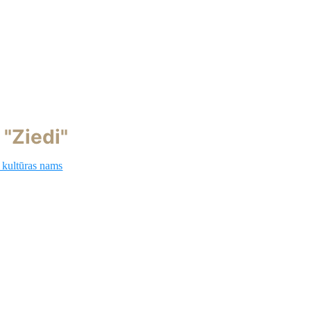
"Ziedi"
kultūras nams