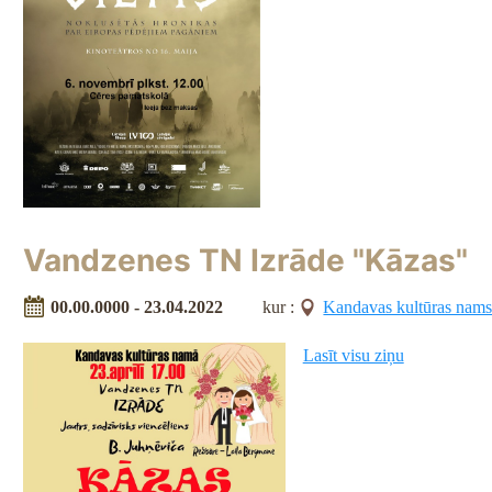
Vandzenes TN Izrāde "Kāzas"
00.00.0000 - 23.04.2022
kur :
Kandavas kultūras nam
Lasīt visu ziņu