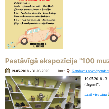
Pastāvīgā ekspozīcija "100 mu
19.05.2018 - 31.03.2020
kur :
Kandavas novadpētniec
19.05.2018 - 3
dārgumi".
Lasīt visu ziņu