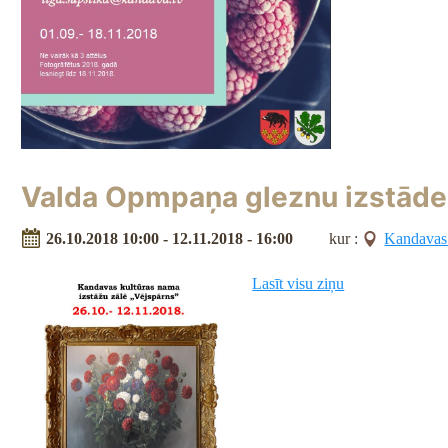
Valda Opmpaņa gleznu izstāde 
26.10.2018 10:00 - 12.11.2018 - 16:00
kur :
Kandavas 
Lasīt visu ziņu