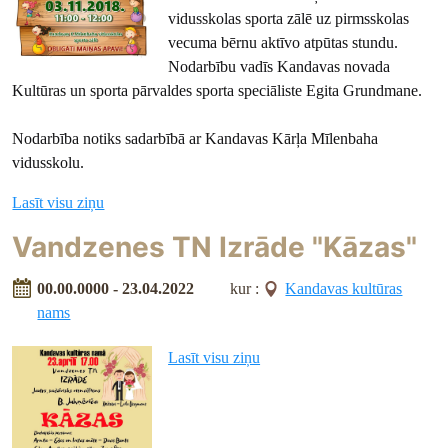
vidusskolas sporta zālē uz pirmsskolas
vecuma bērnu aktīvo atpūtas stundu.
Nodarbību vadīs Kandavas novada
Kultūras un sporta pārvaldes sporta speciāliste Egita Grundmane.
Nodarbība notiks sadarbībā ar Kandavas Kārļa Mīlenbaha
vidusskolu.
Lasīt visu ziņu
Vandzenes TN Izrāde "Kāzas"
00.00.0000 - 23.04.2022
kur :
Kandavas kultūras
nams
Lasīt visu ziņu