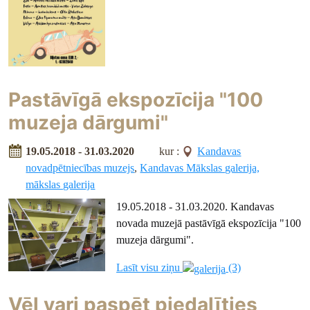
Pastāvīgā ekspozīcija "100
muzeja dārgumi"
19.05.2018 - 31.03.2020
kur :
Kandavas
novadpētniecības muzejs
,
Kandavas Mākslas galerija,
mākslas galerija
19.05.2018 - 31.03.2020. Kandavas
novada muzejā pastāvīgā ekspozīcija "100
muzeja dārgumi".
Lasīt visu ziņu
(3)
Vēl vari paspēt piedalīties