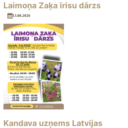
Laimoņa Zaķa īrisu dārzs
13.06.2026
Kandava uzņems Latvijas