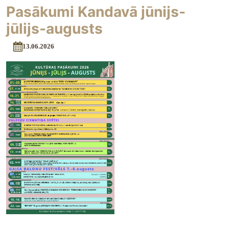
Pasākumi Kandavā jūnijs-
jūlijs-augusts
13.06.2026