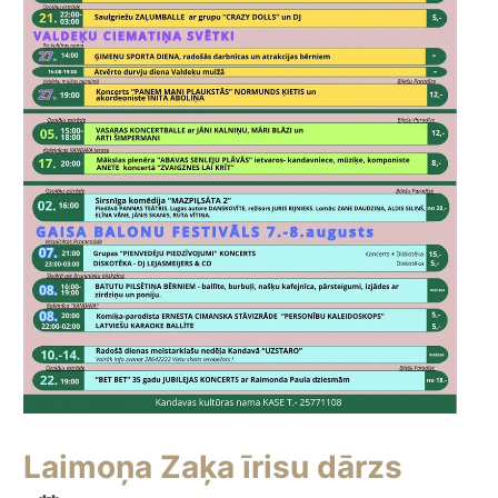
Laimoņa Zaķa īrisu dārzs