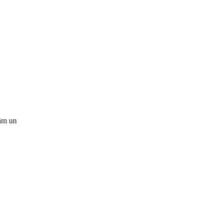
ņām un