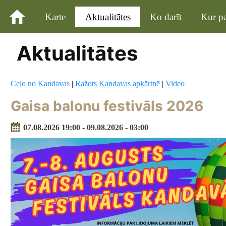
Karte
Aktualitātes
Ko darīt
Kur pa
Aktualitātes
Ceļo no Kandavas
|
Ražots Kandavas apkārtnē
|
Video
Gaisa balonu festivāls 2026
07.08.2026 19:00 - 09.08.2026 - 03:00