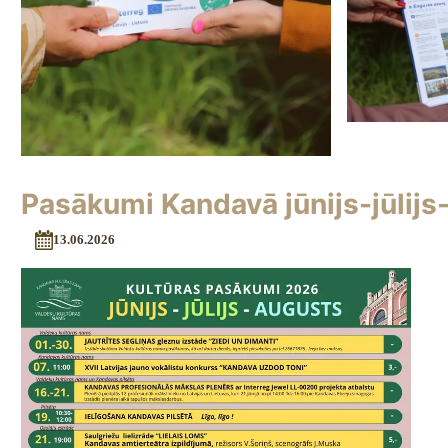
Pasākumi Kandavā jūnijs-jūlijs
13.06.2026