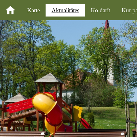
Karte
Aktualitātes
Ko darīt
Kur pa