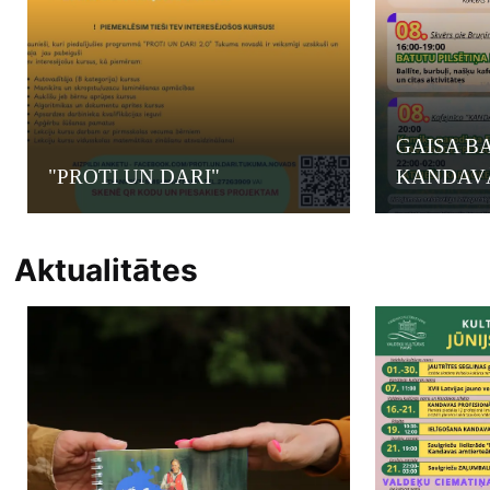
GAISA B
"PROTI UN DARI"
KANDAV
Aktualitātes