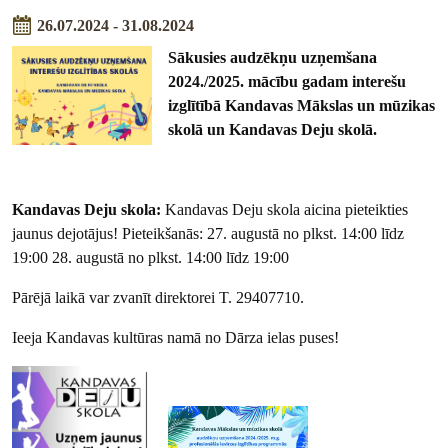
26.07.2024 - 31.08.2024
Sākusies audzēkņu uzņemšana
2024./2025. mācību gadam interešu
izglītībā Kandavas Mākslas un mūzikas
skolā un Kandavas Deju skolā.
Kandavas Deju skola:
Kandavas Deju skola aicina pieteikties
jaunus dejotājus! Pieteikšanās: 27. augustā no plkst. 14:00 līdz
19:00 28. augustā no plkst. 14:00 līdz 19:00
Pārējā laikā var zvanīt direktorei T. 29407710.
Ieeja Kandavas kultūras namā no Dārza ielas puses!