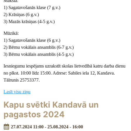
Mākslā:
1) Sagatavošanās klase (7 g.v.)
2) Krāsiņas (6 g.v.)
3) Mazās krāsiņas (4-5 g.v.)
Mūzikā:
1) Sagatavošanās klase (6 g.v.)
2) Bērnu vokālais ansamblis (6-7 g.v.)
3) Bērnu vokālais ansamblis (4-5 g.v.)
Iesniegumu iespējams uzrakstīt skolas lietvedībā katru darba dienu
no plkst. 10:00 līdz 15:00. Adrese: Sabiles iela 12, Kandava.
Tālrunis 25753377.
Lasīt visu ziņu
Kapu svētki Kandavā un
pagastos 2024
27.07.2024 11:00 - 25.08.2024 - 16:00