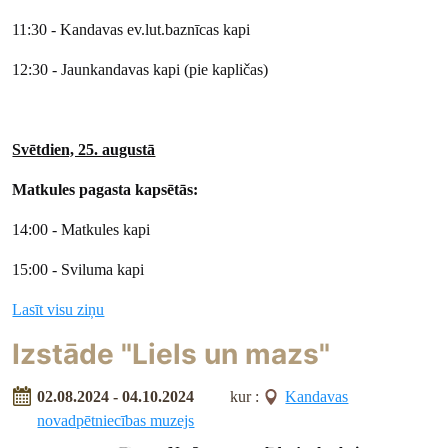
11:30 - Kandavas ev.lut.baznīcas kapi
12:30 - Jaunkandavas kapi (pie kapličas)
Svētdien, 25. augustā
Matkules pagasta kapsētās:
14:00 - Matkules kapi
15:00 - Sviluma kapi
Lasīt visu ziņu
Izstāde "Liels un mazs"
02.08.2024 - 04.10.2024
kur :
Kandavas
novadpētniecības muzejs