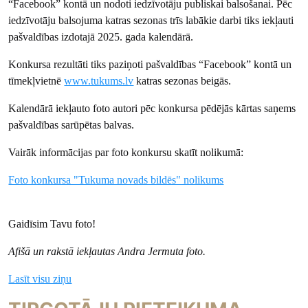
“Facebook” kontā un nodoti iedzīvotāju publiskai balsošanai. Pēc
iedzīvotāju balsojuma katras sezonas trīs labākie darbi tiks iekļauti
pašvaldības izdotajā 2025. gada kalendārā.
Konkursa rezultāti tiks paziņoti pašvaldības “Facebook” kontā un
tīmekļvietnē
www.tukums.lv
katras sezonas beigās.
Kalendārā iekļauto foto autori pēc konkursa pēdējās kārtas saņems
pašvaldības sarūpētas balvas.
Vairāk informācijas par foto konkursu skatīt nolikumā:
Foto konkursa "Tukuma novads bildēs" nolikums
Gaidīsim Tavu foto!
Afišā un rakstā iekļautas Andra Jermuta foto.
Lasīt visu ziņu