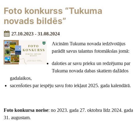
Foto konkurss “Tukuma
novads bildēs”
27.10.2023 - 31.08.2024
Aicinām Tukuma novada iedzīvotājus
parādīt savus talantus fotomākslas jomā:
daloties ar savu prieku un redzējumu par
Tukuma novada dabas skatiem dažādos
gadalaikos,
sacenšoties par iespēju savu foto iekļaut 2025. gada kalendārā.
Foto konkursa norise
: no 2023. gada 27. oktobra līdz 2024. gada
31. augustam.