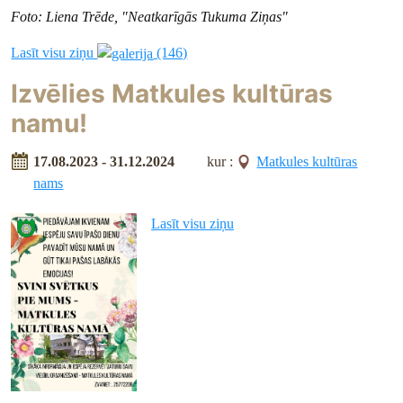
Foto: Liena Trēde, "Neatkarīgās Tukuma Ziņas"
Lasīt visu ziņu
(146)
Izvēlies Matkules kultūras
namu!
17.08.2023 - 31.12.2024
kur :
Matkules kultūras
nams
Lasīt visu ziņu