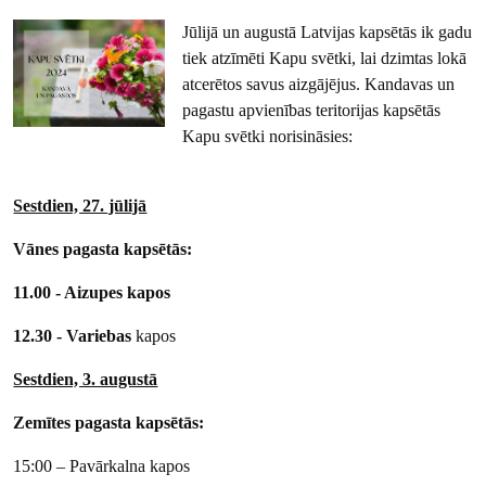
Jūlijā un augustā Latvijas kapsētās ik gadu
tiek atzīmēti Kapu svētki, lai dzimtas lokā
atcerētos savus aizgājējus. Kandavas un
pagastu apvienības teritorijas kapsētās
Kapu svētki norisināsies:
Sestdien, 27. jūlijā
Vānes pagasta kapsētās:
11.00 - Aizupes kapos
12.30 - Variebas
kapos
Sestdien, 3. augustā
Zemītes pagasta kapsētās:
15:00 – Pavārkalna kapos