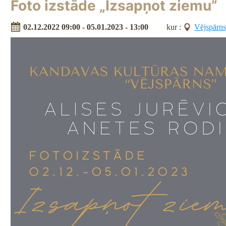
Foto izstāde „Izsapņot ziemu”
02.12.2022 09:00 - 05.01.2023 - 13:00
kur :
Vējspārns,