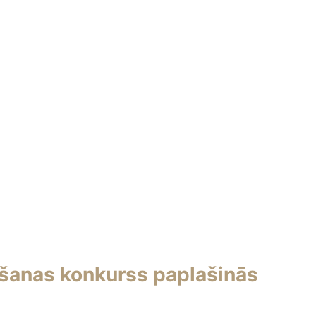
kšanas konkurss paplašinās