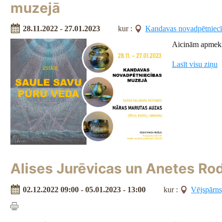
muzejā
28.11.2022 - 27.01.2023
kur :
Kandavas novadpētniecī
Aicinām apmek
Lasīt visu ziņu
Alises Jurēvicas un Anetes Rod
02.12.2022 09:00 - 05.01.2023 - 13:00
kur :
Vējspārns,