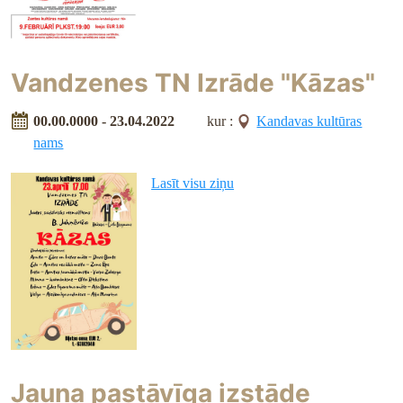
Vandzenes TN Izrāde "Kāzas"
00.00.0000 - 23.04.2022
kur :
Kandavas kultūras
nams
Lasīt visu ziņu
Jauna pastāvīga izstāde