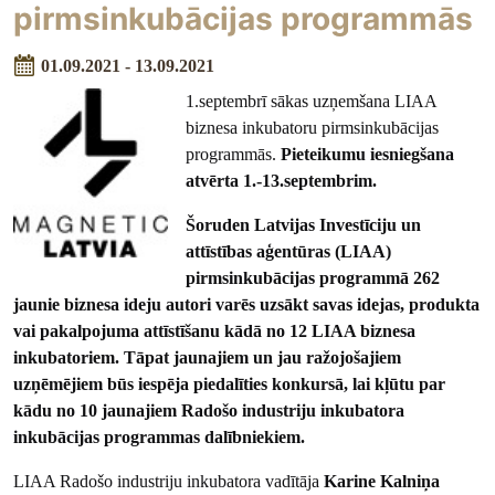
pirmsinkubācijas programmās
01.09.2021 - 13.09.2021
1.septembrī sākas uzņemšana LIAA
biznesa inkubatoru pirmsinkubācijas
programmās.
Pieteikumu iesniegšana
atvērta 1.-13.septembrim.
Šoruden Latvijas Investīciju un
attīstības aģentūras (LIAA)
pirmsinkubācijas programmā 262
jaunie biznesa ideju autori varēs uzsākt savas idejas, produkta
vai pakalpojuma attīstīšanu kādā no 12 LIAA biznesa
inkubatoriem. Tāpat jaunajiem un jau ražojošajiem
uzņēmējiem būs iespēja piedalīties konkursā, lai kļūtu par
kādu no 10 jaunajiem Radošo industriju inkubatora
inkubācijas programmas dalībniekiem.
LIAA Radošo industriju inkubatora vadītāja
Karine Kalniņa