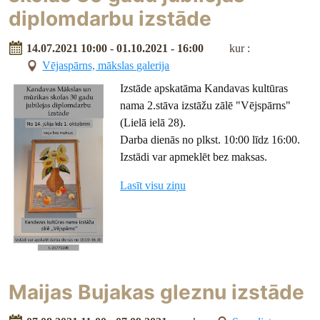
diplomdarbu izstāde
14.07.2021 10:00 - 01.10.2021 - 16:00
kur :
Vējaspārns, mākslas galerija
Izstāde apskatāma Kandavas kultūras
nama 2.stāva izstāžu zālē "Vējspārns"
(Lielā ielā 28).
Darba dienās no plkst. 10:00 līdz 16:00.
Izstādi var apmeklēt bez maksas.
Lasīt visu ziņu
Maijas Bujakas gleznu izstāde