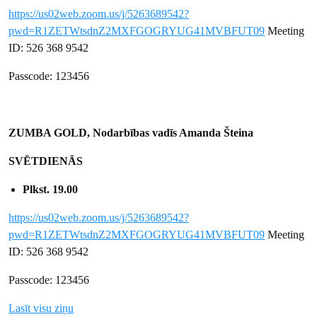
https://us02web.zoom.us/j/5263689542?
pwd=R1ZETWtsdnZ2MXFGOGRYUG41MVBFUT09
Meeting
ID: 526 368 9542
Passcode: 123456
ZUMBA GOLD, Nodarbības vadīs Amanda Šteina
SVĒTDIENĀS
Plkst. 19.00
https://us02web.zoom.us/j/5263689542?
pwd=R1ZETWtsdnZ2MXFGOGRYUG41MVBFUT09
Meeting
ID: 526 368 9542
Passcode: 123456
Lasīt visu ziņu