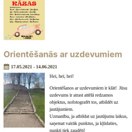
Orientēšanās ar uzdevumiem
17.05.2021 - 14.06.2021
Hei, hei, hei!
Orientēšanos ar uzdevumiem ir klāt! Jūsu
uzdevums ir atrast attēlā redzamos
objektus, nofotografēt tos, atbildēt uz
jautājumiem.
Uzmanību, ja atbildat uz jautājumu laikus,
saņemat vairāk punktus, ja kļūdaties,
punkti tiek zaudēti!