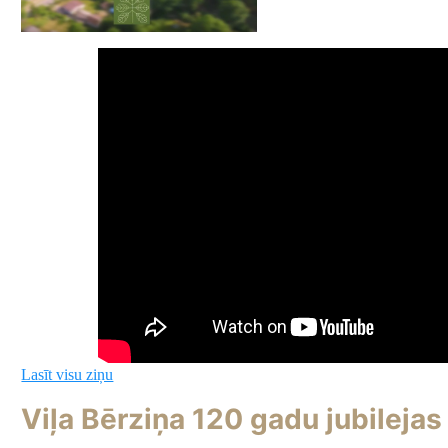
Lasīt visu ziņu
Viļa Bērziņa 120 gadu jubilejas