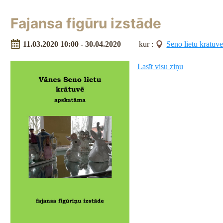
Fajansa figūru izstāde
11.03.2020 10:00 - 30.04.2020
kur :
Seno lietu krātuv
Lasīt visu ziņu