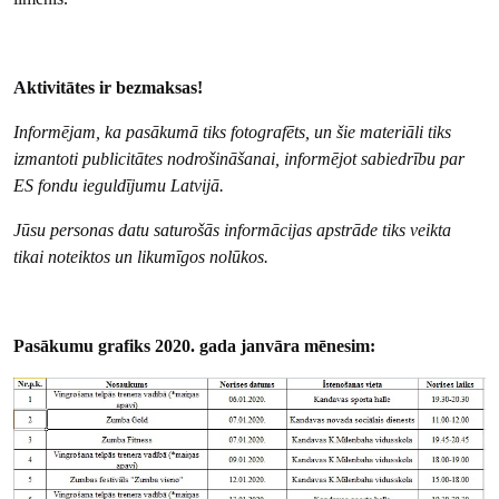
Aktivitātes ir bezmaksas!
Informējam, ka pasākumā tiks fotografēts, un šie materiāli tiks
izmantoti publicitātes nodrošināšanai, informējot sabiedrību par
ES fondu ieguldījumu Latvijā.
Jūsu personas datu saturošās informācijas apstrāde tiks veikta
tikai noteiktos un likumīgos nolūkos.
Pasākumu grafiks 2020. gada janvāra mēnesim: