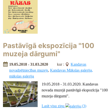
Pastāvīgā ekspozīcija "100
muzeja dārgumi"
19.05.2018 - 31.03.2020
kur :
Kandavas
novadpētniecības muzejs
,
Kandavas Mākslas galerija,
mākslas galerija
19.05.2018 - 31.03.2020. Kandavas
novada muzejā pastāvīgā ekspozīcija "100
muzeja dārgumi".
Lasīt visu ziņu
(3)