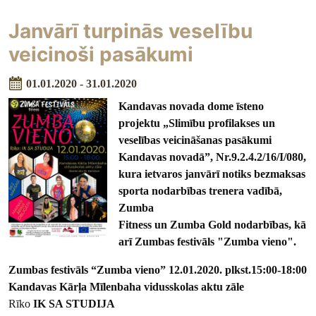
Janvārī turpinās veselību
veicinoši pasākumi
01.01.2020 - 31.01.2020
Kandavas novada dome īsteno
projektu „Slimību profilakses un
veselības veicināšanas pasākumi
Kandavas novadā”, Nr.9.2.4.2/16/I/080,
kura ietvaros janvārī notiks bezmaksas
sporta nodarbības trenera vadībā,
Zumba
Fitness un Zumba Gold nodarbības, kā
arī Zumbas festivāls "Zumba vieno".
Zumbas festivāls “Zumba vieno” 12.01.2020. plkst.15:00-18:00
Kandavas Kārļa Mīlenbaha vidusskolas aktu zāle
Rīko
IK SA STUDIJA