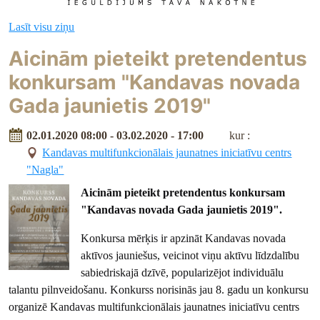
Lasīt visu ziņu
Aicinām pieteikt pretendentus
konkursam "Kandavas novada
Gada jaunietis 2019"
02.01.2020 08:00 - 03.02.2020 - 17:00
kur :
Kandavas multifunkcionālais jaunatnes iniciatīvu centrs
"Nagla"
Aicinām pieteikt pretendentus konkursam
"Kandavas novada Gada jaunietis 2019".
Konkursa mērķis ir apzināt Kandavas novada
aktīvos jauniešus, veicinot viņu aktīvu līdzdalību
sabiedriskajā dzīvē, popularizējot individuālu
talantu pilnveidošanu. Konkurss norisinās jau 8. gadu un konkursu
organizē Kandavas multifunkcionālais jaunatnes iniciatīvu centrs