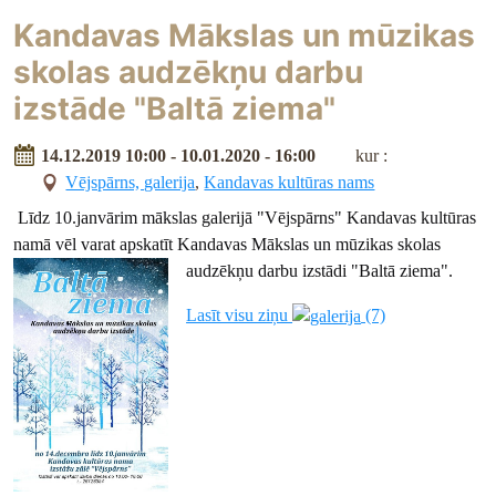
Kandavas Mākslas un mūzikas
skolas audzēkņu darbu
izstāde "Baltā ziema"
14.12.2019 10:00 - 10.01.2020 - 16:00
kur :
Vējspārns, galerija
,
Kandavas kultūras nams
Līdz 10.janvārim mākslas galerijā "Vējspārns" Kandavas kultūras
namā vēl varat apskatīt Kandavas Mākslas un mūzikas skolas
audzēkņu darbu izstādi "Baltā ziema".
Lasīt visu ziņu
(7)