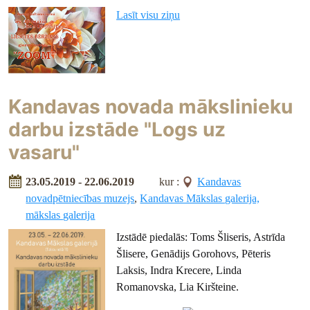
Lasīt visu ziņu
Kandavas novada mākslinieku
darbu izstāde "Logs uz
vasaru"
23.05.2019 - 22.06.2019
kur :
Kandavas
novadpētniecības muzejs
,
Kandavas Mākslas galerija,
mākslas galerija
Izstādē piedalās: Toms Šliseris, Astrīda
Šlisere, Genādijs Gorohovs, Pēteris
Laksis, Indra Krecere, Linda
Romanovska, Lia Kiršteine.