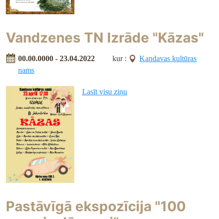
Vandzenes TN Izrāde "Kāzas"
00.00.0000 - 23.04.2022
kur :
Kandavas kultūras
nams
Lasīt visu ziņu
Pastāvīgā ekspozīcija "100