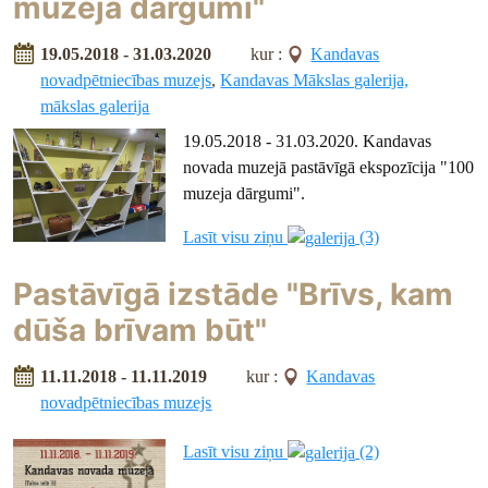
muzeja dārgumi"
19.05.2018 - 31.03.2020
kur :
Kandavas
novadpētniecības muzejs
,
Kandavas Mākslas galerija,
mākslas galerija
19.05.2018 - 31.03.2020. Kandavas
novada muzejā pastāvīgā ekspozīcija "100
muzeja dārgumi".
Lasīt visu ziņu
(3)
Pastāvīgā izstāde "Brīvs, kam
dūša brīvam būt"
11.11.2018 - 11.11.2019
kur :
Kandavas
novadpētniecības muzejs
Lasīt visu ziņu
(2)