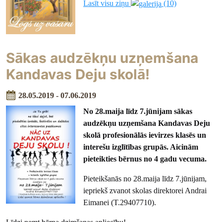
Lasīt visu ziņu
(10)
Sākas audzēkņu uzņemšana
Kandavas Deju skolā!
28.05.2019 - 07.06.2019
No 28.maija līdz 7.jūnijam sākas
audzēkņu uzņemšana Kandavas Deju
skolā profesionālās ievirzes klasēs un
interešu izglītības grupās. Aicinām
pieteikties bērnus no 4 gadu vecuma.
Pieteikšanās no 28.maija līdz 7.jūnijam,
iepriekš zvanot skolas direktorei Andrai
Eimanei (T.29407710).