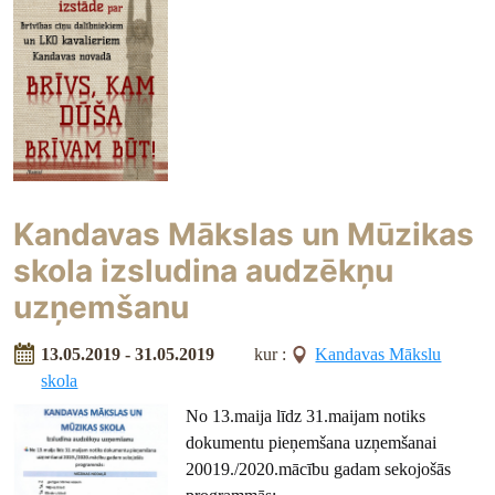
Kandavas Mākslas un Mūzikas
skola izsludina audzēkņu
uzņemšanu
13.05.2019 - 31.05.2019
kur :
Kandavas Mākslu
skola
No 13.maija līdz 31.maijam notiks
dokumentu pieņemšana uzņemšanai
20019./2020.mācību gadam sekojošās