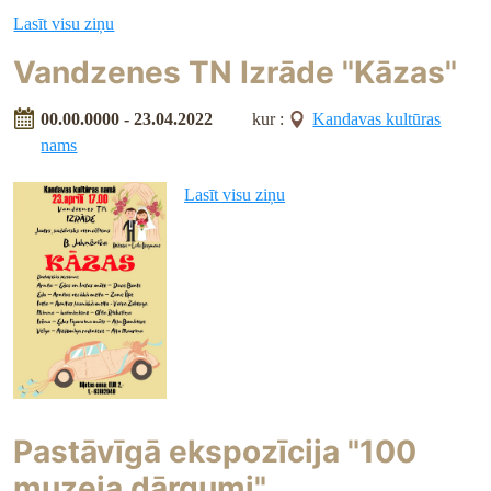
Lasīt visu ziņu
Vandzenes TN Izrāde "Kāzas"
00.00.0000 - 23.04.2022
kur :
Kandavas kultūras
nams
Lasīt visu ziņu
Pastāvīgā ekspozīcija "100
muzeja dārgumi"