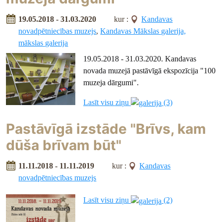
19.05.2018 - 31.03.2020
kur :
Kandavas
novadpētniecības muzejs
,
Kandavas Mākslas galerija,
mākslas galerija
19.05.2018 - 31.03.2020. Kandavas
novada muzejā pastāvīgā ekspozīcija "100
muzeja dārgumi".
Lasīt visu ziņu
(3)
Pastāvīgā izstāde "Brīvs, kam
dūša brīvam būt"
11.11.2018 - 11.11.2019
kur :
Kandavas
novadpētniecības muzejs
Lasīt visu ziņu
(2)