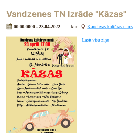
Vandzenes TN Izrāde "Kāzas"
00.00.0000 - 23.04.2022
kur :
Kandavas kultūras nam
Lasīt visu ziņu