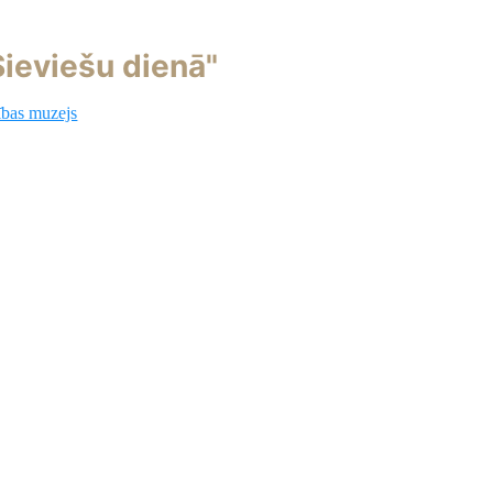
ieviešu dienā"
ības muzejs