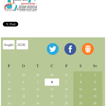
P
O
T
C
P
S
Sv
27
28
29
30
31
1
2
3
4
5
6
7
8
9
10
11
12
13
14
15
16
17
18
19
20
21
22
23
24
25
26
27
28
29
30