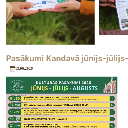
Pasākumi Kandavā jūnijs-jūlijs
13.06.2026