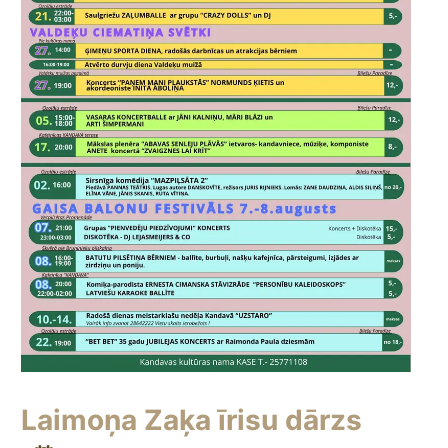
Laimoņa Zaķa īrisu dārzs