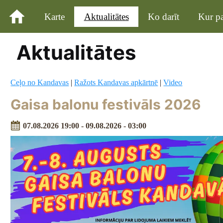
Karte
Aktualitātes
Ko darīt
Kur pa
Aktualitātes
Ceļo no Kandavas
|
Ražots Kandavas apkārtnē
|
Video
Gaisa balonu festivāls 2026
07.08.2026 19:00 - 09.08.2026 - 03:00