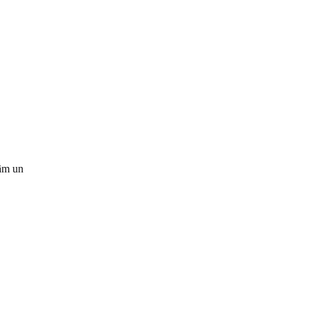
ņām un