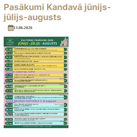
Pasākumi Kandavā jūnijs-
jūlijs-augusts
13.06.2026