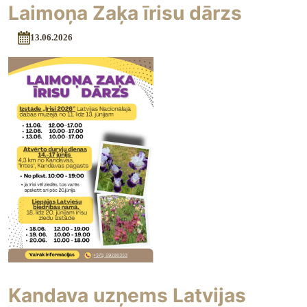
Laimoņa Zaķa īrisu dārzs
13.06.2026
Kandava uzņems Latvijas