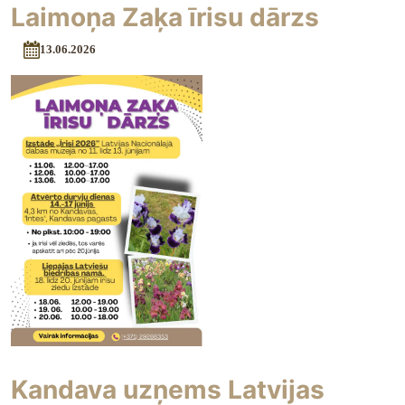
Laimoņa Zaķa īrisu dārzs
13.06.2026
Kandava uzņems Latvijas