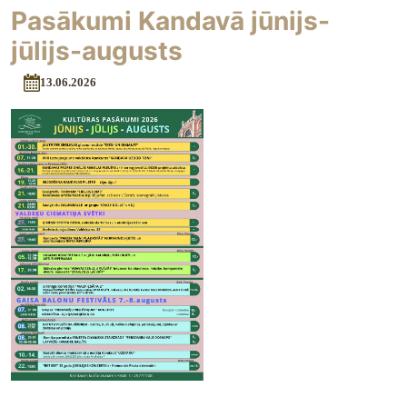
Pasākumi Kandavā jūnijs-
jūlijs-augusts
13.06.2026