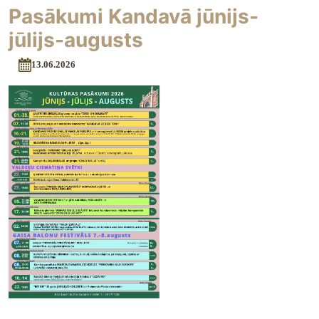
Pasākumi Kandavā jūnijs-
jūlijs-augusts
13.06.2026