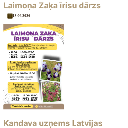
Laimoņa Zaķa īrisu dārzs
13.06.2026
Kandava uzņems Latvijas