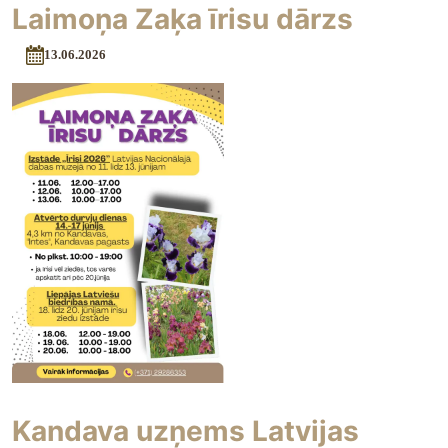
Laimoņa Zaķa īrisu dārzs
13.06.2026
Kandava uzņems Latvijas