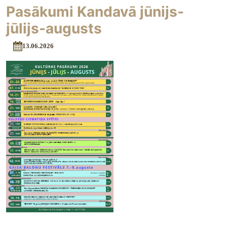
Pasākumi Kandavā jūnijs-
jūlijs-augusts
13.06.2026