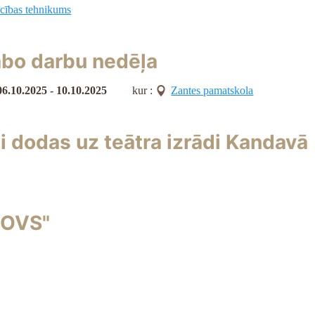
cības tehnikums
abo darbu nedēļa
06.10.2025 - 10.10.2025
kur :
Zantes pamatskola
 dodas uz teātra izrādi Kandavā
ŠOVS"