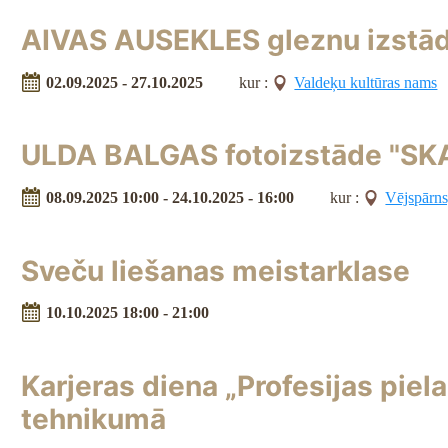
AIVAS AUSEKLES gleznu izstā
02.09.2025 - 27.10.2025
kur :
Valdeķu kultūras nams
ULDA BALGAS fotoizstāde "S
08.09.2025 10:00 - 24.10.2025 - 16:00
kur :
Vējspārns,
Sveču liešanas meistarklase
10.10.2025 18:00 - 21:00
Karjeras diena „Profesijas pie
tehnikumā