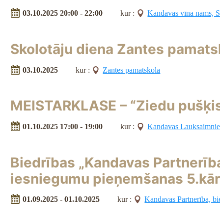
03.10.2025 20:00 - 22:00
kur :
Kandavas vīna nams, 
Skolotāju diena Zantes pamats
03.10.2025
kur :
Zantes pamatskola
MEISTARKLASE – “Ziedu pušķis 
01.10.2025 17:00 - 19:00
kur :
Kandavas Lauksaimnie
Biedrības „Kandavas Partnerība
iesniegumu pieņemšanas 5.kār
01.09.2025 - 01.10.2025
kur :
Kandavas Partnerība, bi