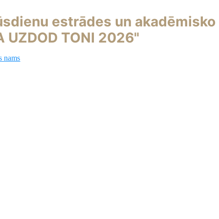
ūsdienu estrādes un akadēmisko
VA UZDOD TONI 2026"
s nams