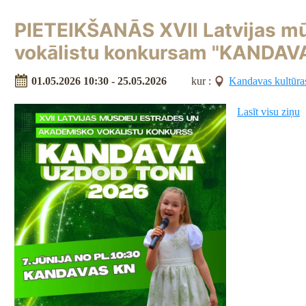
PIETEIKŠANĀS XVII Latvijas m
vokālistu konkursam "KANDA
01.05.2026 10:30 - 25.05.2026
kur :
Kandavas kultūra
Lasīt visu ziņu