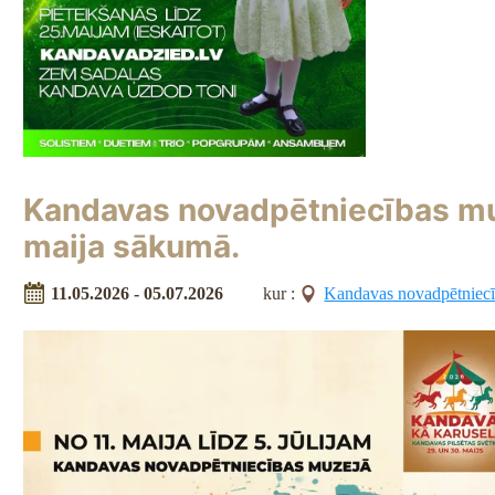
Kandavas novadpētniecības muz
maija sākumā.
11.05.2026 - 05.07.2026
kur :
Kandavas novadpētniecī