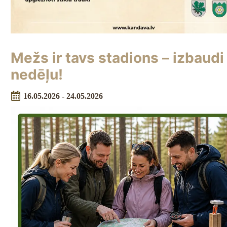
Mežs ir tavs stadions – izbaudi
nedēļu!
16.05.2026 - 24.05.2026