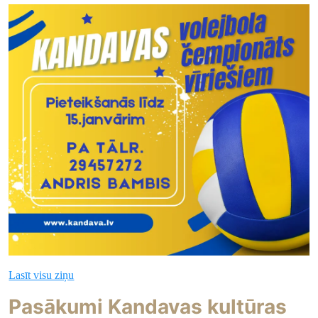
Lasīt visu ziņu
Pasākumi Kandavas kultūras