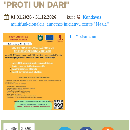
"PROTI UN DARI"
01.01.2026 - 31.12.2026
kur :
Kandavas
multifunkcionālais jaunatnes iniciatīvu centrs "Nagla"
Lasīt visu ziņu