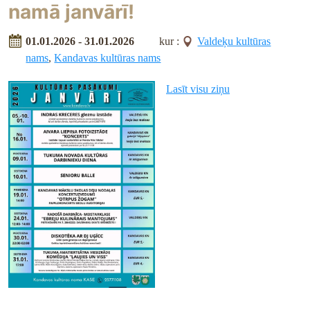
namā janvārī!
01.01.2026 - 31.01.2026
kur :
Valdeķu kultūras
nams
,
Kandavas kultūras nams
Lasīt visu ziņu