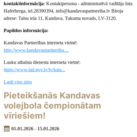
kontaktinformācija
: Kontaktpersona - administratīvā vadītāja Inta
Haferberga, tel.28390394, info@kandavaspartneriba.lv Biroja
adrese: Talsu iela 11, Kandava, Tukuma novads, LV-3120.
Papildus informācija:
Kandavas Partnerības interneta vietnē:
http://www.kandavaspartneriba....
Lauku atbalsta dienesta interneta vietnē:
https://www.lad.gov.lv/lv/kata...
Lasīt visu ziņu
Pieteikšanās Kandavas
volejbola čempionātam
vīriešiem!
01.01.2026 - 15.01.2026