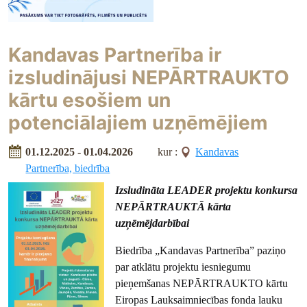
Kandavas Partnerība ir
izsludinājusi NEPĀRTRAUKTO
kārtu esošiem un
potenciālajiem uzņēmējiem
01.12.2025 - 01.04.2026
kur :
Kandavas
Partnerība, biedrība
Izsludināta LEADER projektu konkursa
NEPĀRTRAUKTĀ kārta
uzņēmējdarbībai
Biedrība „Kandavas Partnerība” paziņo
par atklātu projektu iesniegumu
pieņemšanas NEPĀRTRAUKTO kārtu
Eiropas Lauksaimniecības fonda lauku