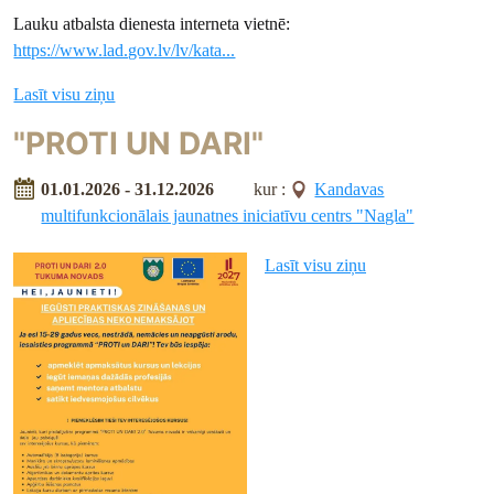
Lauku atbalsta dienesta interneta vietnē:
https://www.lad.gov.lv/lv/kata...
Lasīt visu ziņu
"PROTI UN DARI"
01.01.2026 - 31.12.2026
kur :
Kandavas
multifunkcionālais jaunatnes iniciatīvu centrs "Nagla"
Lasīt visu ziņu