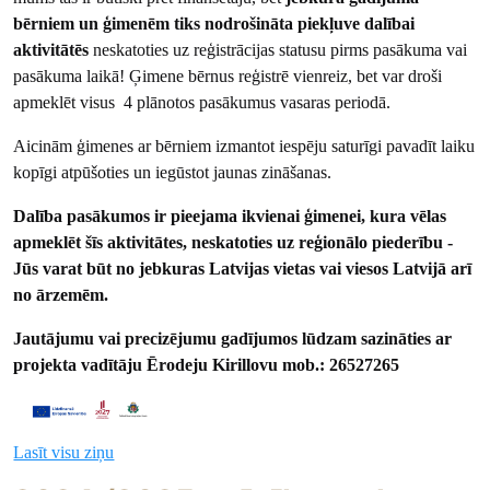
bērniem un ģimenēm tiks nodrošināta piekļuve dalībai
aktivitātēs
neskatoties uz reģistrācijas statusu pirms pasākuma vai
pasākuma laikā! Ģimene bērnus reģistrē vienreiz, bet var droši
apmeklēt visus 4 plānotos pasākumus vasaras periodā.
Aicinām ģimenes ar bērniem izmantot iespēju saturīgi pavadīt laiku
kopīgi atpūšoties un iegūstot jaunas zināšanas.
Dalība pasākumos ir pieejama ikvienai ģimenei, kura vēlas
apmeklēt šīs aktivitātes, neskatoties uz reģionālo piederību -
Jūs varat būt no jebkuras Latvijas vietas vai viesos Latvijā arī
no ārzemēm.
Jautājumu vai precizējumu gadījumos lūdzam sazināties ar
projekta vadītāju Ērodeju Kirillovu mob.: 26527265
Lasīt visu ziņu