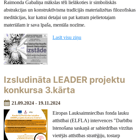
Raimonda Gabaliņa mākslas tēli lielākoties ir simboliskās
abstrakcijas un konstruktīvisma tradīcijās materializētas filozofiskas
meditācijas, kur katrai detaļai un pat katram pielietotajam
materiālam ir sava īpaša, mentāla nozīme.
Lasīt visu ziņu
Izsludināta LEADER projektu
konkursa 3.kārta
21.09.2024 - 19.11.2024
Eiropas Lauksaimniecības fonda lauku
attīstībai (ELFLA) intervences "Darbību
īstenošana saskaņā ar sabiedrības virzītas
vietējās attīstības stratēģiju, tostarp