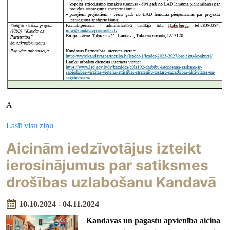
A
Lasīt visu ziņu
Aicinām iedzīvotājus izteikt
ierosinājumus par satiksmes
drošības uzlabošanu Kandavā
10.10.2024 - 04.11.2024
Kandavas un pagastu apvienība
aicina