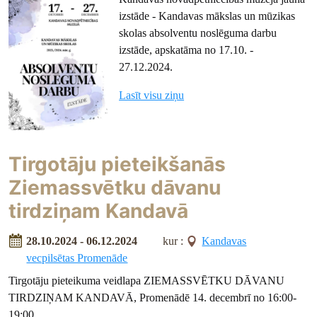
izstāde - Kandavas mākslas un mūzikas
skolas absolventu noslēguma darbu
izstāde, apskatāma no 17.10. -
27.12.2024.
Lasīt visu ziņu
Tirgotāju pieteikšanās
Ziemassvētku dāvanu
tirdziņam Kandavā
28.10.2024 - 06.12.2024
kur :
Kandavas
vecpilsētas Promenāde
Tirgotāju pieteikuma veidlapa ZIEMASSVĒTKU DĀVANU
TIRDZIŅAM KANDAVĀ, Promenādē 14. decembrī no 16:00-
19:00