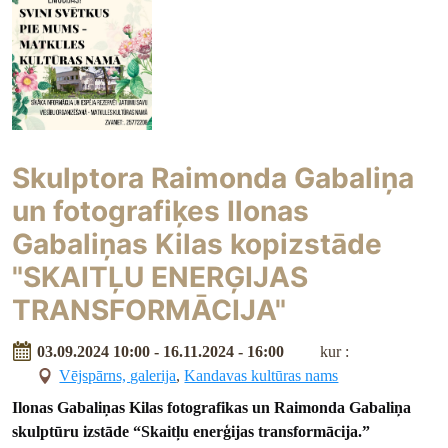
Skulptora Raimonda Gabaliņa
un fotografiķes Ilonas
Gabaliņas Kilas kopizstāde
"SKAITĻU ENERĢIJAS
TRANSFORMĀCIJA"
03.09.2024 10:00 - 16.11.2024 - 16:00
kur :
Vējspārns, galerija
,
Kandavas kultūras nams
Ilonas Gabaliņas Kilas fotografikas un Raimonda Gabaliņa
skulptūru izstāde “Skaitļu enerģijas transformācija.”