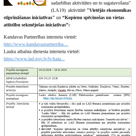
sadarbības aktivitātes un to sagatavošana"
(LA19) aktivitātē
"Vietējās ekonomikas
stiprināšanas iniciatīvas"
un
“Kopienu spēcinošas un vietas
attīstību sekmējošas iniciatīvas”:
Kandavas Partnerības interneta vietnē:
http://www.kandavaspartneriba....
Lauku atbalsta dienesta interneta vietnē:
https://www.lad.gov.lv/lv/kata...