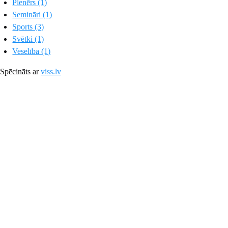
Plenērs (1)
Semināri (1)
Sports (3)
Svētki (1)
Veselība (1)
Spēcināts ar
viss.lv