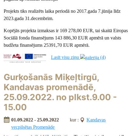
Projekts tiks realizēts laika periodā no 2017.gada 7.jūnija līdz
2023.gada 31.decembrim.
Kopējās projekta izmaksas ir 169 278,00 EUR, tai skaitā Eiropas
Sociālā fonda finansējums 143 886,30 EUR apmērā un valsts
budžeta finansējums 25391,70 EUR apmērā.
Lasīt visu ziņu
(4)
Gurķošanās Miķeļtirgū,
Kandavas promenādē,
25.09.2022. no plkst.9.00 -
15.00
01.09.2022 - 25.09.2022
kur :
Kandavas
vecpilsētas Promenāde