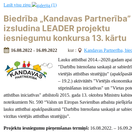
Lasīt visu ziņu
(1)
Biedrība „Kandavas Partnerība”
izsludina LEADER projektu
iesniegumu konkursa 13. kārtu
16.08.2022 - 16.09.2022
kur :
Kandavas Partnerība, bie
Lauku attīstībai 2014.–2020.gadam ap
"Darbību īstenošana saskaņā ar sabiedrī
vietējās attīstības stratēģiju" (apakšpa
– 19.2.) aktivitātēs "Vietējās ekonomika
stiprināšanas iniciatīvas" un "Vietas pot
attīstības iniciatīvas" atbilstoši 2015. gada 13. oktobra Ministru kabin
noteikumiem Nr. 590 “Valsts un Eiropas Savienības atbalsta piešķirša
lauku attīstībai apakšpasākumā "Darbību īstenošana saskaņā ar sabie
virzītas vietējās attīstības stratēģiju”.
Projektu iesniegumu pieņemšanas termiņš:
16.08.2022. – 16.09.2