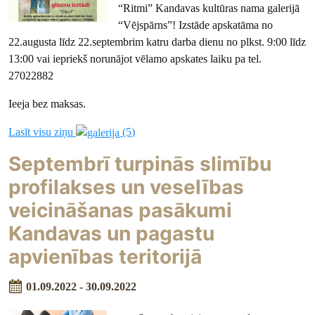
“Ritmi” Kandavas kultūras nama galerijā
“Vējspārns”! Izstāde apskatāma no
22.augusta līdz 22.septembrim katru darba dienu no plkst. 9:00 līdz
13:00 vai iepriekš norunājot vēlamo apskates laiku pa tel.
27022882
Ieeja bez maksas.
Lasīt visu ziņu
(5)
Septembrī turpinās slimību
profilakses un veselības
veicināšanas pasākumi
Kandavas un pagastu
apvienības teritorijā
01.09.2022 - 30.09.2022