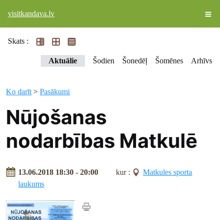
visitkandava.lv
Skats :
Aktuālie
Šodien
Šonedēļ
Šomēnes
Arhīvs
Ko darīt
>
Pasākumi
Nūjošanas
nodarbības Matkulē
13.06.2018 18:30 - 20:00
kur :
Matkules sporta
laukums