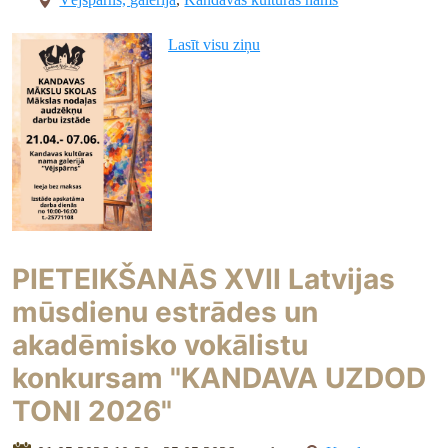
Lasīt visu ziņu
PIETEIKŠANĀS XVII Latvijas
mūsdienu estrādes un
akadēmisko vokālistu
konkursam "KANDAVA UZDOD
TONI 2026"