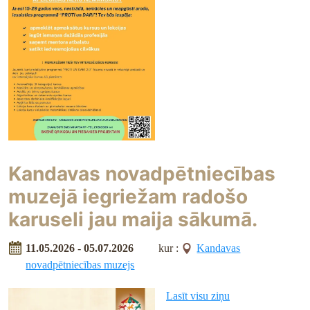
Kandavas novadpētniecības
muzejā iegriežam radošo
karuseli jau maija sākumā.
11.05.2026 - 05.07.2026
kur :
Kandavas
novadpētniecības muzejs
Lasīt visu ziņu