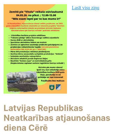
Lasīt visu ziņu
Latvijas Republikas
Neatkarības atjaunošanas
diena Cērē