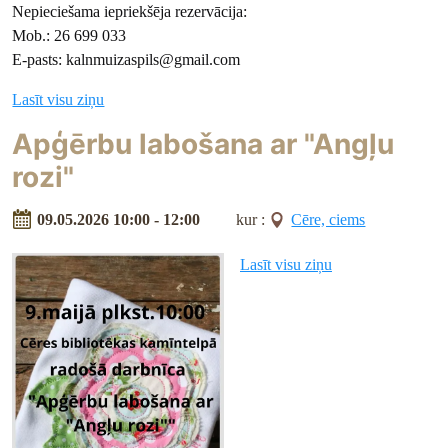
Nepieciešama iepriekšēja rezervācija:
Mob.: 26 699 033
E-pasts: kalnmuizaspils@gmail.com
Lasīt visu ziņu
Apģērbu labošana ar "Angļu
rozi"
09.05.2026 10:00 - 12:00
kur :
Cēre, ciems
Lasīt visu ziņu