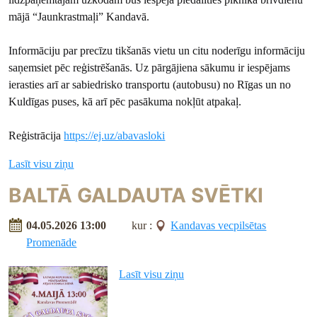
mājā “Jaunkrastmaļi” Kandavā.
Informāciju par precīzu tikšanās vietu un citu noderīgu informāciju
saņemsiet pēc reģistrēšanās. Uz pārgājiena sākumu ir iespējams
ierasties arī ar sabiedrisko transportu (autobusu) no Rīgas un no
Kuldīgas puses, kā arī pēc pasākuma nokļūt atpakaļ.
Reģistrācija
https://ej.uz/abavasloki
Lasīt visu ziņu
BALTĀ GALDAUTA SVĒTKI
04.05.2026 13:00
kur :
Kandavas vecpilsētas
Promenāde
Lasīt visu ziņu