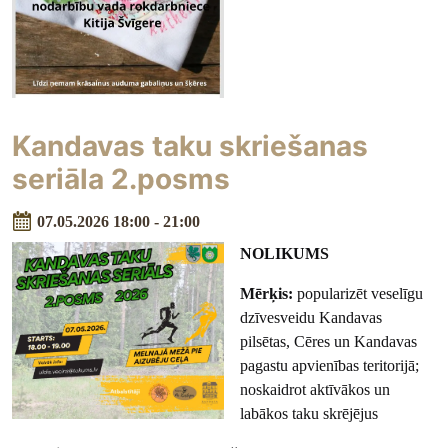
Kandavas taku skriešanas
seriāla 2.posms
07.05.2026 18:00 - 21:00
NOLIKUMS
Mērķis:
popularizēt veselīgu
dzīvesveidu Kandavas
pilsētas, Cēres un Kandavas
pagastu apvienības teritorijā;
noskaidrot aktīvākos un
labākos taku skrējējus