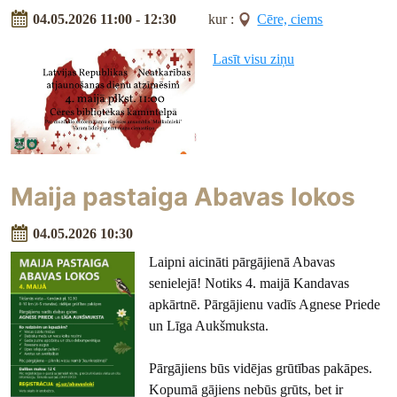
04.05.2026 11:00 - 12:30
kur :
Cēre, ciems
Lasīt visu ziņu
Maija pastaiga Abavas lokos
04.05.2026 10:30
Laipni aicināti pārgājienā Abavas
senielejā! Notiks 4. maijā Kandavas
apkārtnē. Pārgājienu vadīs Agnese Priede
un Līga Aukšmuksta.
Pārgājiens būs vidējas grūtības pakāpes.
Kopumā gājiens nebūs grūts, bet ir