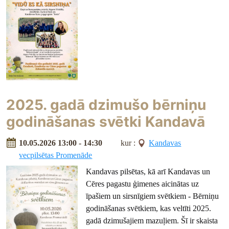
2025. gadā dzimušo bērniņu
godināšanas svētki Kandavā
10.05.2026 13:00 - 14:30
kur :
Kandavas
vecpilsētas Promenāde
Kandavas pilsētas, kā arī Kandavas un
Cēres pagastu ģimenes aicinātas uz
īpašiem un sirsnīgiem svētkiem - Bērniņu
godināšanas svētkiem, kas veltīti 2025.
gadā dzimušajiem mazuļiem. Šī ir skaista