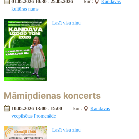
01.05.2026 10:30 - 25.05.2026
kur :
Kandavas
kultūras nams
Lasīt visu ziņu
Māmiņdienas koncerts
10.05.2026 13:00 - 15:00
kur :
Kandavas
vecpilsētas Promenāde
Lasīt visu ziņu