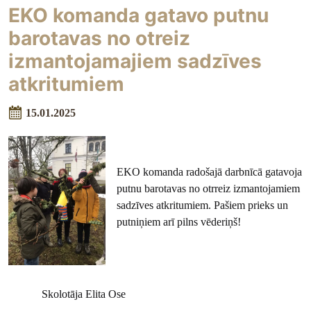
EKO komanda gatavo putnu
barotavas no otreiz
izmantojamajiem sadzīves
atkritumiem
15.01.2025
EKO komanda radošajā darbnīcā gatavoja
putnu barotavas no otrreiz izmantojamiem
sadzīves atkritumiem. Pašiem prieks un
putniņiem arī pilns vēderiņš!
Skolotāja Elita Ose