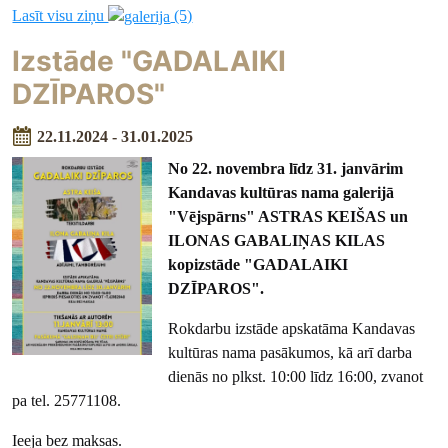
Lasīt visu ziņu
(5)
Izstāde "GADALAIKI
DZĪPAROS"
22.11.2024 - 31.01.2025
No 22. novembra līdz 31. janvārim
Kandavas kultūras nama galerijā
"Vējspārns" ASTRAS KEIŠAS un
ILONAS GABALIŅAS KILAS
kopizstāde "GADALAIKI
DZĪPAROS".
Rokdarbu izstāde apskatāma Kandavas
kultūras nama pasākumos, kā arī darba
dienās no plkst. 10:00 līdz 16:00, zvanot
pa tel. 25771108.
Ieeja bez maksas.