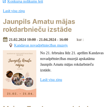
Konkursa nolikums šeit
Lasīt visu ziņu
Jaunpils Amatu mājas
rokdarbnieču izstāde
21.02.2024 10:00 - 21.04.2024 - 16:00
kur :
Kandavas novadpētniecības muzejs
No 21. februāra līdz 21. aprīlim Kandavas
novadpētniecības muzejā apskatāma
Jaunpils Amatu mājas rokdarbnieču
izstāde.
Lasīt visu ziņu