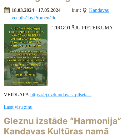
18.03.2024 - 17.05.2024
kur :
Kandavas
vecpilsētas Promenāde
TIRGOTĀJU PIETEIKUMA
VEIDLAPA
https://ej.uz/kandavas_pilseta...
Lasīt visu ziņu
Gleznu izstāde “Harmonija”
Kandavas Kultūras namā