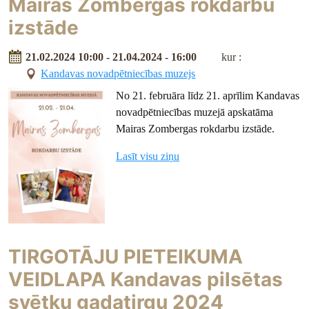
Mairas Zombergas rokdarbu
izstāde
21.02.2024 10:00 - 21.04.2024 - 16:00
kur :
Kandavas novadpētniecības muzejs
No 21. februāra līdz 21. aprīlim Kandavas
novadpētniecības muzejā apskatāma
Mairas Zombergas rokdarbu izstāde.
Lasīt visu ziņu
TIRGOTĀJU PIETEIKUMA
VEIDLAPA Kandavas pilsētas
svētku gadatirgu 2024