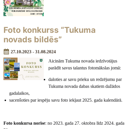
Foto konkurss “Tukuma
novads bildēs”
27.10.2023 - 31.08.2024
Aicinām Tukuma novada iedzīvotājus
parādīt savus talantus fotomākslas jomā:
daloties ar savu prieku un redzējumu par
Tukuma novada dabas skatiem dažādos
gadalaikos,
sacenšoties par iespēju savu foto iekļaut 2025. gada kalendārā.
Foto konkursa norise
: no 2023. gada 27. oktobra līdz 2024. gada