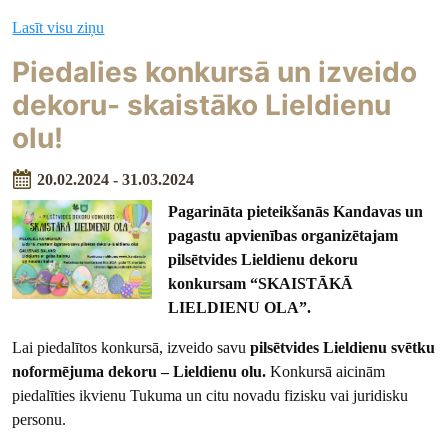
Lasīt visu ziņu
Piedalies konkursā un izveido
dekoru- skaistāko Lieldienu
olu!
20.02.2024 - 31.03.2024
Pagarināta pieteikšanās Kandavas un
pagastu apvienības organizētajam
pilsētvides Lieldienu dekoru
konkursam “SKAISTĀKĀ
LIELDIENU OLA”.
Lai piedalītos konkursā, izveido savu
pilsētvides Lieldienu svētku
noformējuma dekoru – Lieldienu olu.
Konkursā aicinām
piedalīties ikvienu Tukuma un citu novadu fizisku vai juridisku
personu.