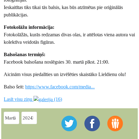
Ieskaitītas tiks tikai tās balsis, kas būs atzīmētas pie oriģinālās
publikācijas.
Fotokolāžu informācija:
Fotokolāžās, kurās redzamas divas olas, ir attēlotas viena autora vai
kolektīva veidotās figūras.
Balsošanas termiņš:
Facebook balsošana noslēgsies 30. martā plkst. 21:00.
Aicinām visus piedalīties un izvēlēties skaistāko Lieldienu olu!
Balso šeit:
https://www.facebook.com/media...
Lasīt visu ziņu
(16)