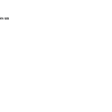
les un