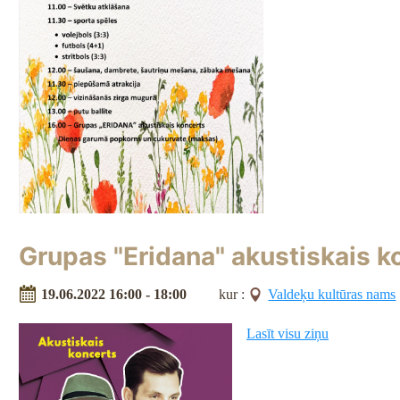
Grupas "Eridana" akustiskais k
19.06.2022 16:00 - 18:00
kur :
Valdeķu kultūras nams
Lasīt visu ziņu