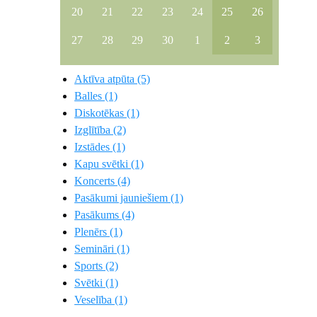
20
21
22
23
24
25
26
27
28
29
30
1
2
3
Aktīva atpūta (5)
Balles (1)
Diskotēkas (1)
Izglītība (2)
Izstādes (1)
Kapu svētki (1)
Koncerts (4)
Pasākumi jauniešiem (1)
Pasākums (4)
Plenērs (1)
Semināri (1)
Sports (2)
Svētki (1)
Veselība (1)