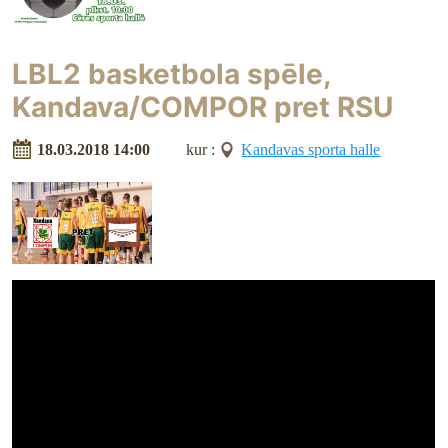
LBL2 basketbola spēle,
Kandava/COMPOR pret RSU
18.03.2018 14:00
kur :
Kandavas sporta halle