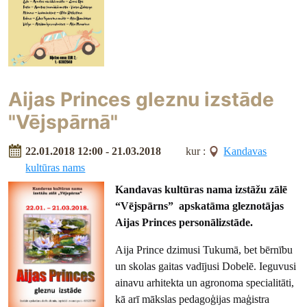
Aijas Princes gleznu izstāde
"Vējspārnā"
22.01.2018 12:00 - 21.03.2018
kur :
Kandavas
kultūras nams
Kandavas kultūras nama izstāžu zālē
“Vējspārns” apskatāma gleznotājas
Aijas Princes personālizstāde.
Aija Prince dzimusi Tukumā, bet bērnību
un skolas gaitas vadījusi Dobelē. Ieguvusi
ainavu arhitekta un agronoma specialitāti,
kā arī mākslas pedagoģijas maģistra