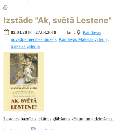
Izstāde "Ak, svētā Lestene"
02.03.2018 - 27.03.2018
kur :
Kandavas
novadpētniecības muzejs
,
Kandavas Mākslas galerija,
mākslas galerija
Lestenes baznīcas iekārtas glābšanas vēsture un atdzimšana.