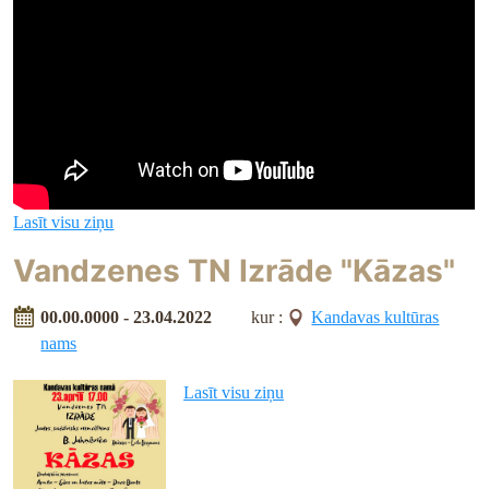
Lasīt visu ziņu
Vandzenes TN Izrāde "Kāzas"
00.00.0000 - 23.04.2022
kur :
Kandavas kultūras
nams
Lasīt visu ziņu