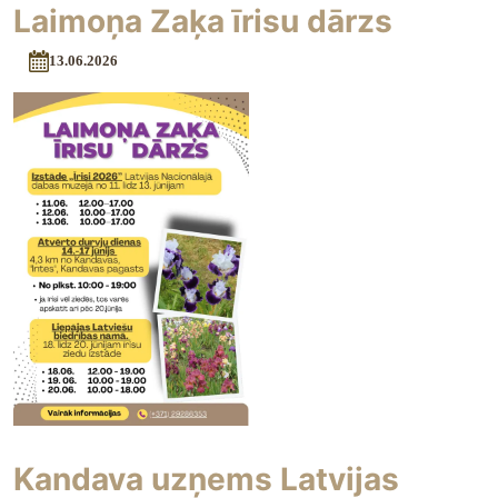
Laimoņa Zaķa īrisu dārzs
13.06.2026
Kandava uzņems Latvijas