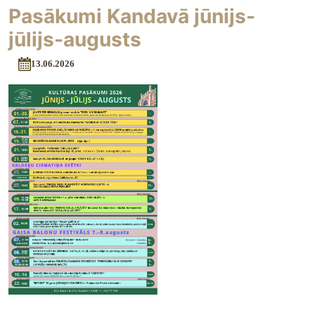
Pasākumi Kandavā jūnijs-
jūlijs-augusts
13.06.2026