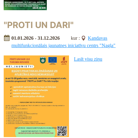
"PROTI UN DARI"
01.01.2026 - 31.12.2026
kur :
Kandavas
multifunkcionālais jaunatnes iniciatīvu centrs "Nagla"
Lasīt visu ziņu