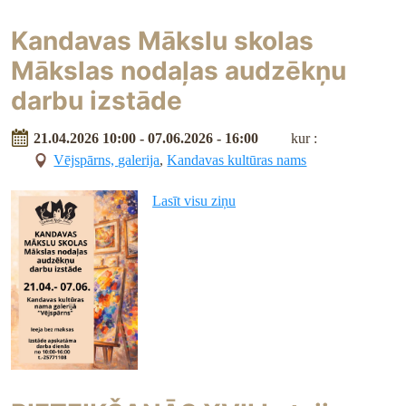
Kandavas Mākslu skolas
Mākslas nodaļas audzēkņu
darbu izstāde
21.04.2026 10:00 - 07.06.2026 - 16:00
kur :
Vējspārns, galerija
,
Kandavas kultūras nams
Lasīt visu ziņu