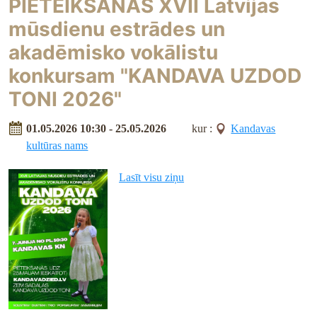
PIETEIKŠANĀS XVII Latvijas
mūsdienu estrādes un
akadēmisko vokālistu
konkursam "KANDAVA UZDOD
TONI 2026"
01.05.2026 10:30 - 25.05.2026
kur :
Kandavas
kultūras nams
Lasīt visu ziņu