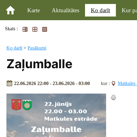
Karte
Aktualitātes
Ko darīt
Kur pa
Skats :
Ko darīt
>
Pasākumi
Zaļumballe
22.06.2026 22:00 - 23.06.2026 - 03:00
kur :
Matkules 