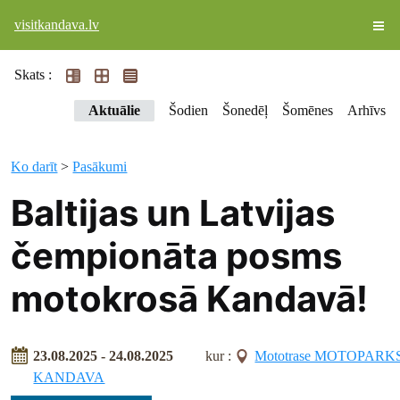
visitkandava.lv
Skats :
Aktuālie
Šodien
Šonedēļ
Šomēnes
Arhīvs
Ko darīt
>
Pasākumi
Baltijas un Latvijas
čempionāta posms
motokrosā Kandavā!
23.08.2025 - 24.08.2025
kur :
Mototrase MOTOPARK
KANDAVA