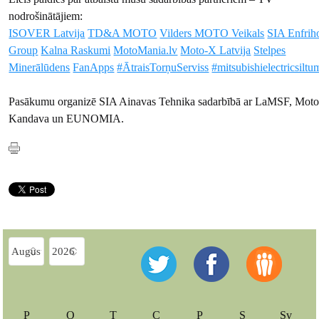
nodrošinātājiem:
ISOVER Latvija
TD&A MOTO
Vilders MOTO Veikals
SIA Enfrih
Group
Kalna Raskumi
MotoMania.lv
Moto-X Latvija
Stelpes
Minerālūdens
FanApps
#ĀtraisTorņuServiss
#mitsubishielectricsilt
Pasākumu organizē SIA Ainavas Tehnika sadarbībā ar LaMSF, Moto
Kandava un EUNOMIA.
P
O
T
C
P
S
Sv