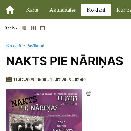
Karte
Aktualitātes
Ko darīt
Kur pa
Skats :
Ko darīt
>
Pasākumi
NAKTS PIE NĀRIŅAS
11.07.2025 20:00 - 12.07.2025 - 02:00